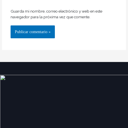
Guarda mi nombre, correo electrónico y web en este
navegador para la próxima vez que comente.