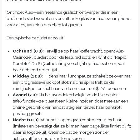
Ontmoet Alex—een freelance grafisch ontwerper die in een
bruisende stad woont en sterk afhankelijk is van haar smartphone
voor alles, van eten bestellen tot gamen.
Een typische dag ziet er zo uit:
Ochtend (8 u):
Terwijl ze op haar koffie wacht, opent Alex
Casinozer, bladert door de featured slots, en wint op “Rapid
Rumble.” De $15 uitbetaling verschijnt op haar scherm, wat
haar ochtend opvrolijkt.
Midday (12 u):
Tijdens haar lunchpauze schakelt ze over naar
een progressieve jackpot slot; na drie spins treft ze de
mini‑jackpot en ziet haar saldo meteen met $120 toenemen.
Avond (7 u):
Na het avondeten bekijkt ze de live dealer
tafel‑functie—ze plaatst een kleine inzet en doet mee aan een
online gesprek over handstrategieën terwijl haar bankroll
gestaag groeit.
Nacht (10 u):
Voor het slapen gaan controleert Alex haar
limieten en bevestigt dat ze binnen haar dagelijkse limiet blijft;
daarna logt ze uit, wetende dat ze morgen zonder
achterstallige schuld kan terugkeren.