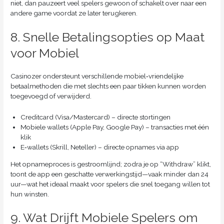
niet, dan pauzeert veel spelers gewoon of schakelt over naar een
andere game voordat ze later terugkeren.
8. Snelle Betalingsopties op Maat
voor Mobiel
Casinozer ondersteunt verschillende mobiel‑vriendelijke
betaalmethoden die met slechts een paar tikken kunnen worden
toegevoegd of verwijderd.
Creditcard (Visa/Mastercard) – directe stortingen
Mobiele wallets (Apple Pay, Google Pay) – transacties met één
klik
E‑wallets (Skrill, Neteller) – directe opnames via app
Het opnameproces is gestroomlijnd; zodra je op “Withdraw” klikt,
toont de app een geschatte verwerkingstijd—vaak minder dan 24
uur—wat het ideaal maakt voor spelers die snel toegang willen tot
hun winsten.
9. Wat Drijft Mobiele Spelers om