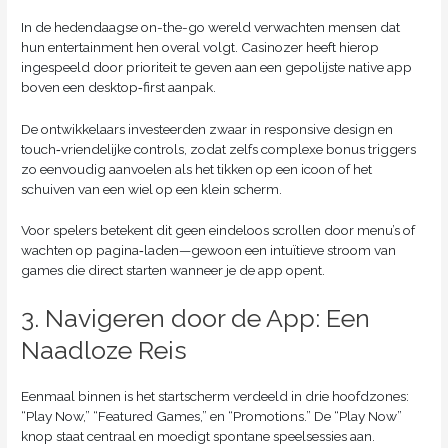
In de hedendaagse on-the-go wereld verwachten mensen dat
hun entertainment hen overal volgt. Casinozer heeft hierop
ingespeeld door prioriteit te geven aan een gepolijste native app
boven een desktop‑first aanpak.
De ontwikkelaars investeerden zwaar in responsive design en
touch‑vriendelijke controls, zodat zelfs complexe bonus triggers
zo eenvoudig aanvoelen als het tikken op een icoon of het
schuiven van een wiel op een klein scherm.
Voor spelers betekent dit geen eindeloos scrollen door menu’s of
wachten op pagina‑laden—gewoon een intuïtieve stroom van
games die direct starten wanneer je de app opent.
3. Navigeren door de App: Een
Naadloze Reis
Eenmaal binnen is het startscherm verdeeld in drie hoofdzones:
“Play Now,” “Featured Games,” en “Promotions.” De “Play Now”
knop staat centraal en moedigt spontane speelsessies aan.