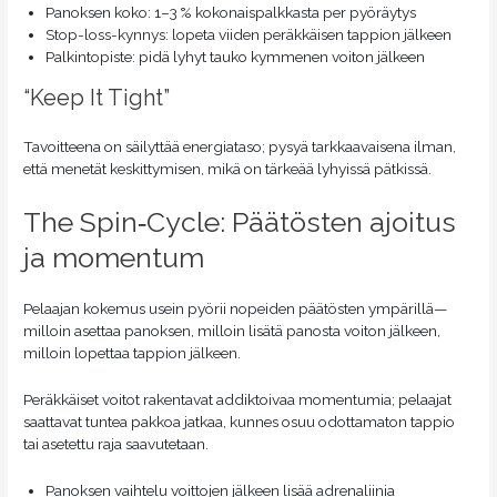
Panoksen koko: 1–3 % kokonaispalkkasta per pyöräytys
Stop-loss-kynnys: lopeta viiden peräkkäisen tappion jälkeen
Palkintopiste: pidä lyhyt tauko kymmenen voiton jälkeen
“Keep It Tight”
Tavoitteena on säilyttää energiataso; pysyä tarkkaavaisena ilman,
että menetät keskittymisen, mikä on tärkeää lyhyissä pätkissä.
The Spin‑Cycle: Päätösten ajoitus
ja momentum
Pelaajan kokemus usein pyörii nopeiden päätösten ympärillä—
milloin asettaa panoksen, milloin lisätä panosta voiton jälkeen,
milloin lopettaa tappion jälkeen.
Peräkkäiset voitot rakentavat addiktoivaa momentumia; pelaajat
saattavat tuntea pakkoa jatkaa, kunnes osuu odottamaton tappio
tai asetettu raja saavutetaan.
Panoksen vaihtelu voittojen jälkeen lisää adrenaliinia