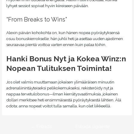
lyhyet sessiot sopivat hyvin kiireiseen päivään.
“From Breaks to Wins”
Alexin päivän kohokohta on, kun hänen nopea pyöräytyksensä
osuu bonuskierrokselle; hän juhlii heti ja asettaa uuden ajastimen
seuraavaa pientä voittoa varten ennen kuin palaa töihin.
Hanki Bonus Nyt ja Kokea Winz:n
Nopean Tulituksen Toiminta!
Jos olet valmis muuttamaan jokaisen ylimääräisen minuutin
adrenaliinintäyteiseksi pelikokemukseksi, rekisteröidy nyt ja
nappaa tervetulobonus—ilman kierrätysvaatimuksia, jokainen
dollari merkitsee heti ensimmäisestä pyöräytyksestä lähtien. Älä
odota; anna nopeat voitot tulla samalla, kun olet liikkeellä.
←
Entrada
Entrada siguiente