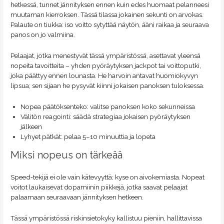
hetkessä, tunnet jännityksen ennen kuin edes huomaat pelanneesi
muutaman kierroksen. Tässä tilassa jokainen sekunti on arvokas.
Palaute on tiukka: iso voitto sytyttää näytön, ääni raikaa ja seuraava
panos on jo valmiina.
Pelaajat, jotka menestyvät tässä ympäristössä, asettavat yleensä
nopeita tavoitteita – yhden pyöräytyksen jackpot tai voittoputki,
joka päättyy ennen lounasta. He harvoin antavat huomiokyvyn
lipsua; sen sijaan he pysyvät kiinni jokaisen panoksen tuloksessa.
Nopea päätöksenteko: valitse panoksen koko sekunneissa
Välitön reagointi: säädä strategiaa jokaisen pyöräytyksen
jälkeen
Lyhyet pätkät: pelaa 5–10 minuuttia ja lopeta
Miksi nopeus on tärkeää
Speed‑tekijä ei ole vain kätevyyttä; kyse on aivokemiasta. Nopeat
voitot laukaisevat dopamiinin piikkejä, jotka saavat pelaajat
palaamaan seuraavaan jännityksen hetkeen.
Tässä ympäristössä riskinsietokyky kallistuu pieniin, hallittavissa