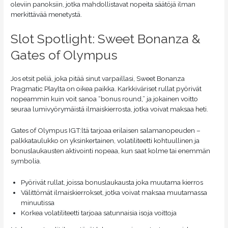
oleviin panoksiin, jotka mahdollistavat nopeita säätöjä ilman
merkittävää menetystä.
Slot Spotlight: Sweet Bonanza &
Gates of Olympus
Jos etsit peliä, joka pitää sinut varpaillasi, Sweet Bonanza
Pragmatic Playlta on oikea paikka. Karkkiväriset rullat pyörivät
nopeammin kuin voit sanoa “bonus round,” ja jokainen voitto
seuraa lumivyörymäistä ilmaiskierrosta, jotka voivat maksaa heti.
Gates of Olympus IGT:ltä tarjoaa erilaisen salamanopeuden –
palkkataulukko on yksinkertainen, volatiliteetti kohtuullinen ja
bonuslaukausten aktivointi nopeaa, kun saat kolme tai enemmän
symbolia.
Pyörivät rullat, joissa bonuslaukausta joka muutama kierros
Välittömät ilmaiskierrokset, jotka voivat maksaa muutamassa
minuutissa
Korkea volatiliteetti tarjoaa satunnaisia isoja voittoja