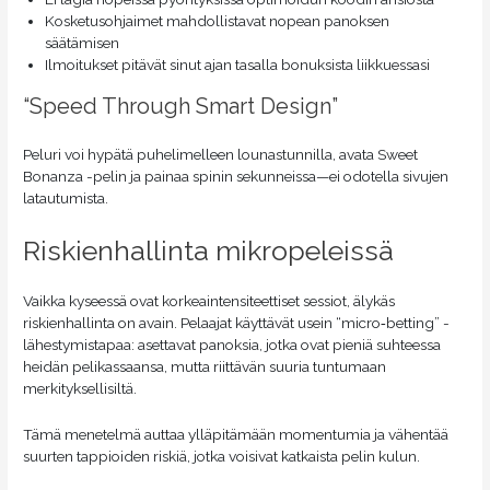
Kosketusohjaimet mahdollistavat nopean panoksen
säätämisen
Ilmoitukset pitävät sinut ajan tasalla bonuksista liikkuessasi
“Speed Through Smart Design”
Peluri voi hypätä puhelimelleen lounastunnilla, avata Sweet
Bonanza -pelin ja painaa spinin sekunneissa—ei odotella sivujen
latautumista.
Riskienhallinta mikropeleissä
Vaikka kyseessä ovat korkeaintensiteettiset sessiot, älykäs
riskienhallinta on avain. Pelaajat käyttävät usein “micro‑betting” -
lähestymistapaa: asettavat panoksia, jotka ovat pieniä suhteessa
heidän pelikassaansa, mutta riittävän suuria tuntumaan
merkityksellisiltä.
Tämä menetelmä auttaa ylläpitämään momentumia ja vähentää
suurten tappioiden riskiä, jotka voisivat katkaista pelin kulun.